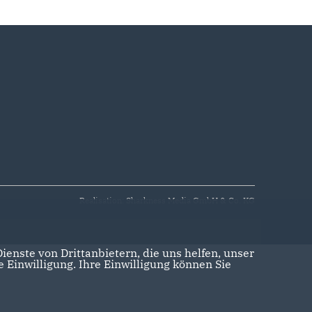
Realisation: Sharkness Media GmbH & Co. KG
enste von Drittanbietern, die uns helfen, unser
Einwilligung. Ihre Einwilligung können Sie