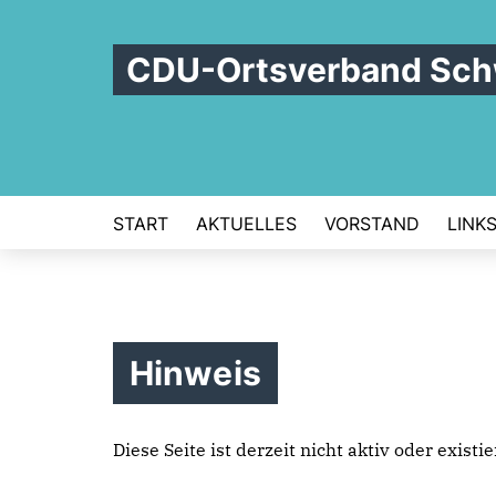
CDU-Ortsverband Sch
START
AKTUELLES
VORSTAND
LINK
Hinweis
Diese Seite ist derzeit nicht aktiv oder exist