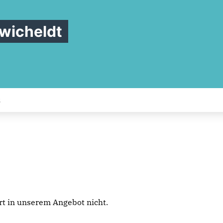
wicheldt
S
iert in unserem Angebot nicht.