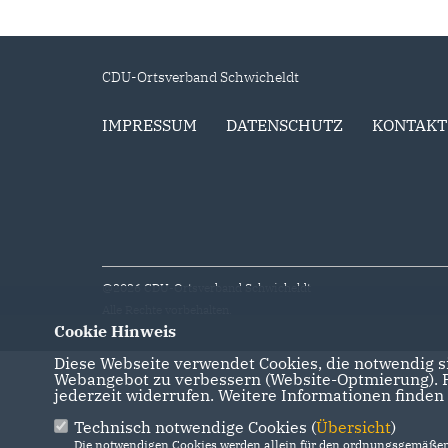
CDU-Ortsverband Schwicheldt
IMPRESSUM
DATENSCHUTZ
KONTAKT
@2026 CDU-Ortsverband Schwicheldt
Alle Rechte vorbehalten.
Cookie Hinweis
Diese Webseite verwendet Cookies, die notwendig si
Webangebot zu verbessern (Website-Optmierung). Fü
jederzeit widerrufen. Weitere Informationen finden
Technisch notwendige Cookies (
Übersicht
)
Die notwendigen Cookies werden allein für den ordnungsgemäßen 