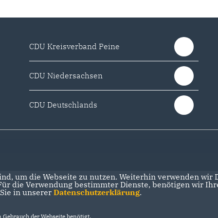
CDU Kreisverband Peine
CDU Niedersachsen
CDU Deutschlands
nd, um die Webseite zu nutzen. Weiterhin verwenden wir Di
r die Verwendung bestimmter Dienste, benötigen wir Ihre 
 Sie in unserer
Datenschutzerklärung
.
Gebrauch der Webseite benötigt.