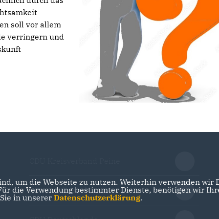
ächlich durch das
htsamkeit
n soll vor allem
le verringern und
skunft
CDU Kreisverband Peine
nd, um die Webseite zu nutzen. Weiterhin verwenden wir Di
r die Verwendung bestimmter Dienste, benötigen wir Ihre 
CDU Niedersachsen
 Sie in unserer
Datenschutzerklärung
.