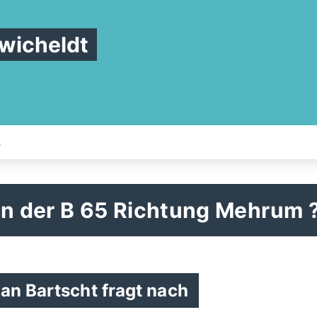
wicheldt
S
an der B 65 Richtung Mehrum 
an Bartscht fragt nach