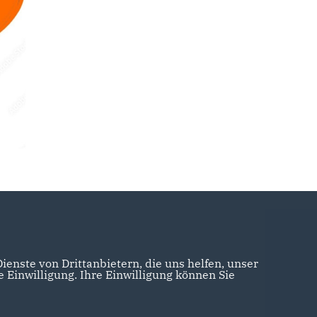
enste von Drittanbietern, die uns helfen, unser
Einwilligung. Ihre Einwilligung können Sie