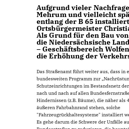
Aufgrund vieler Nachfrag
Mehrum und vielleicht spä
entlang der B 65 installie
Ortsbürgermeister Christi
Als Grund für den Bau von
die Niedersächsische Lan
– Geschäftsbereich Wolfen
die Erhöhung der Verkehr
Das Straßenamt führt weiter aus, dass in
bundesweiten Programm zur „Nachrüstun
Schutzeinrichtungen im Bestandsnetz de
nach und nach auf allen Bundesfernstraß
Hindernissen (z.B. Bäume), die näher als
äußeren Fahrbahnrand stehen, solche
"Fahrzeugrückhaltesysteme" installiert w
Es gehe darum die Schwere der Unfälle au