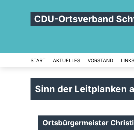
CDU-Ortsverband Sch
START
AKTUELLES
VORSTAND
LINK
Sinn der Leitplanken 
Ortsbürgermeister Christi