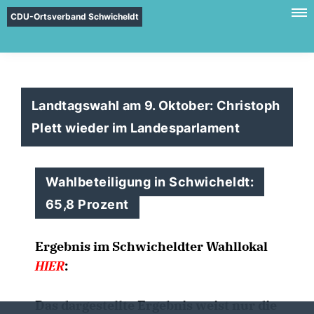
CDU-Ortsverband Schwicheldt
Landtagswahl am 9. Oktober: Christoph
Plett wieder im Landesparlament
Wahlbeteiligung in Schwicheldt:
65,8 Prozent
Ergebnis im Schwicheldter Wahllokal
HIER
:
Das dargestellte Ergebnis weist nur die