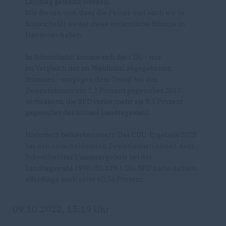
Landtag gewählt worden.
Wir freuen uns, dass die Peiner und auch wir in
Schwicheldt weiter diese verlässliche Stimme in
Hannover haben.
In Schwicheldt konnte sich die CDU - nur
im Vergleich der im Wahllokal abgegebenen
Stimmen - entgegen dem Trend bei den
Zweitstimmen um 2,2 Prozent gegenüber 2017
verbessern, die SPD verlor mehr als 8,5 Prozent
gegenüber der letzten Landtagswahl.
Historisch bemerkenswert: Das CDU-Ergebnis 2022
bei den entscheidenden Zweistimmen ähnelt dem
Schwicheldter Unionsergebnis bei der
Landtagswahl 1998 (30,33%). Die SPD hatte damals
allerdings noch satte 60,54 Prozent.
09.10.2022, 15:19 Uhr