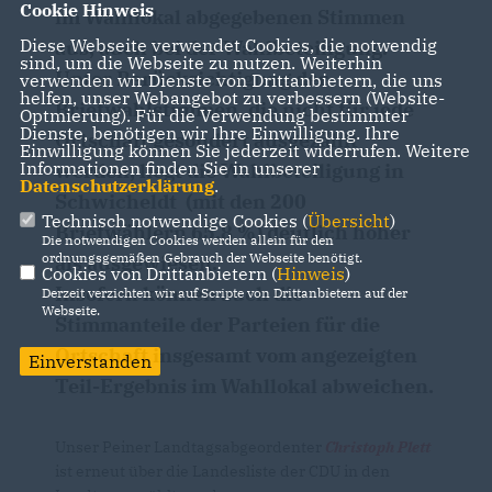
Cookie Hinweis
im Wahllokal abgegebenen Stimmen
Diese Webseite verwendet Cookies, die notwendig
aus, auch bei der Wahlbeteiligung.
sind, um die Webseite zu nutzen. Weiterhin
Unter Berücksichtigung der
verwenden wir Dienste von Drittanbietern, die uns
helfen, unser Webangebot zu verbessern (Website-
Briefwahlstimmen, die nicht für jede
Optmierung). Für die Verwendung bestimmter
Dienste, benötigen wir Ihre Einwilligung. Ihre
Ortschaft gesondert ausgezählt
Einwilligung können Sie jederzeit widerrufen. Weitere
Informationen finden Sie in unserer
werden, liegt die Wahlbeteiligung in
Datenschutzerklärung
.
Schwicheldt (mit den 200
Technisch notwendige Cookies (
Übersicht
)
Briefwählern 65,8 %) deutlich höher
Die notwendigen Cookies werden allein für den
ordnungsgemäßen Gebrauch der Webseite benötigt.
als ausgewiesen.
Cookies von Drittanbietern (
Hinweis
)
Insofern können auch die
Derzeit verzichten wir auf Scripte von Drittanbietern auf der
Webseite.
Stimmanteile der Parteien für die
Ortschaft insgesamt vom angezeigten
Einverstanden
Teil-Ergebnis im Wahllokal abweichen.
Unser Peiner Landtagsabgeordenter
Christoph Plett
ist erneut über die Landesliste der CDU in den